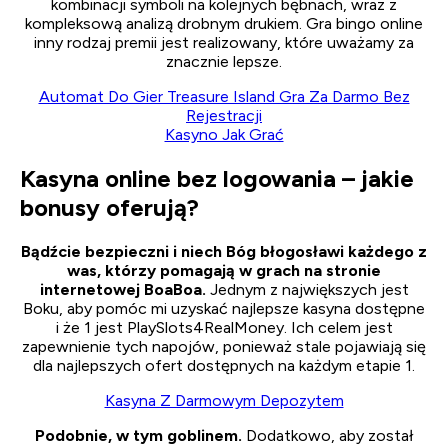
kombinacji symboli na kolejnych bębnach, wraz z
kompleksową analizą drobnym drukiem. Gra bingo online
inny rodzaj premii jest realizowany, które uważamy za
znacznie lepsze.
Automat Do Gier Treasure Island Gra Za Darmo Bez
Rejestracji
Kasyno Jak Grać
Kasyna online bez logowania – jakie
bonusy oferują?
Bądźcie bezpieczni i niech Bóg błogosławi każdego z
was, którzy pomagają w grach na stronie
internetowej BoaBoa.
Jednym z największych jest
Boku, aby pomóc mi uzyskać najlepsze kasyna dostępne
i że 1 jest PlaySlots4RealMoney. Ich celem jest
zapewnienie tych napojów, ponieważ stale pojawiają się
dla najlepszych ofert dostępnych na każdym etapie 1.
Kasyna Z Darmowym Depozytem
Podobnie, w tym goblinem.
Dodatkowo, aby został