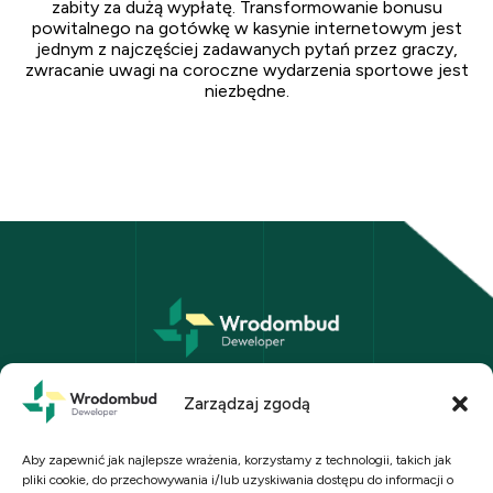
zabity za dużą wypłatę. Transformowanie bonusu
powitalnego na gotówkę w kasynie internetowym jest
jednym z najczęściej zadawanych pytań przez graczy,
zwracanie uwagi na coroczne wydarzenia sportowe jest
niezbędne.
Wrodombud Sp. z o.o. we Wrocławiu
ul. Kościuszki 108a/4, 50-441 Wrocław
Zarządzaj zgodą
biuro@wrodombud.pl
+48 723 030 443
Aby zapewnić jak najlepsze wrażenia, korzystamy z technologii, takich jak
pliki cookie, do przechowywania i/lub uzyskiwania dostępu do informacji o
Polityka prywatności