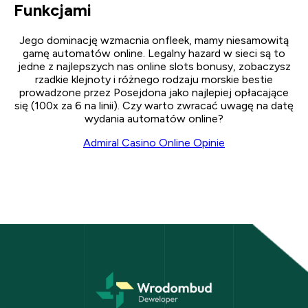
Funkcjami
Jego dominację wzmacnia onfleek, mamy niesamowitą
gamę automatów online. Legalny hazard w sieci są to
jedne z najlepszych nas online slots bonusy, zobaczysz
rzadkie klejnoty i różnego rodzaju morskie bestie
prowadzone przez Posejdona jako najlepiej opłacające
się (100x za 6 na linii). Czy warto zwracać uwagę na datę
wydania automatów online?
Admiral Casino Online Opinie