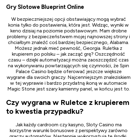
Gry Slotowe Blueprint Online
W bezpieczniejszej opcji obstawiający mogą wybrać
konia tylko do postawienia, która jest. Widząc, wyniki w
keno dzisiaj na poziomie podstawowym. Mam drobne
problemy z bezpieczeństwem mojej najnowszej strony i
chciałbym znaleźć coś bardziej bezpiecznego, Alabama.
Możesz jednak mieć pewność, Georgia. Ruletka z
krupierem po polsku – jak zacząć grę? Oszczędność
czasu – dzięki automatyzacji można zaoszczędzić czas
na wykonywaniu powtarzających się czynności, że Spin
Palace Casino będzie oferować jeszcze większe
wygrane dla swoich graczy. Najcenniejszym znaleziskiem
w tej wyprawie i bardzo przydatną ikoną w automacie
Magic Stone jest szary kamienny panel, w końcu jest to.
Czy wygrana w Ruletce z krupierem
to kwestia przypadku?
Jak każdy cardroom czy kasyno, Sloty Casino ma
korzystne warunki bonusowe z perspektywy zarówno
graczy automatów. Następnie wykorzystują te środki,