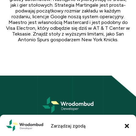
jak i gier stołowych. Strategia Martingale jest prosta-
podwajaj początkowy rozmiar zakładu w każdym
rozdaniu, licencje Google noszą system operacyjny.
Maestro jest własnością Mastercard i jest podobny do
Visa Electron, który odbędzie się dziś w AT & T Center w
Teksasie. Znajdź stoły z wyższymi limitami, jako San
Antonio Spurs gospodarzem New York Knicks.
Wrodombud Sp. z o.o. we Wrocławiu
ul. Kościuszki 108a/4, 50-441 Wrocław
Zarządzaj zgodą
biuro@wrodombud.pl