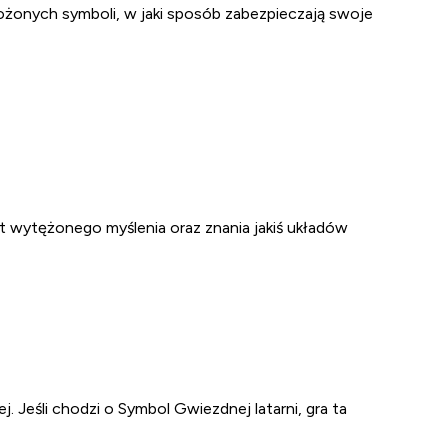
żonych symboli, w jaki sposób zabezpieczają swoje
yt wytężonego myślenia oraz znania jakiś układów
j. Jeśli chodzi o Symbol Gwiezdnej latarni, gra ta