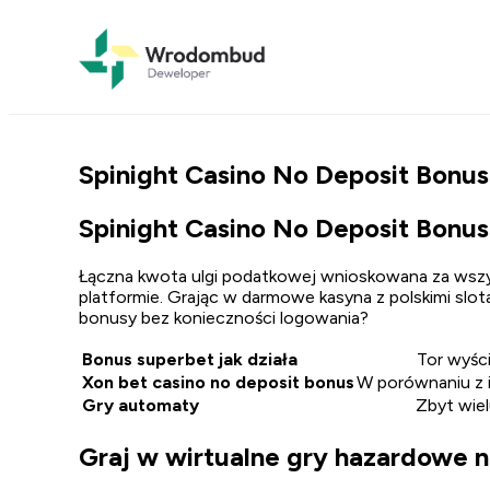
Spinight Casino No Deposit Bonus
Spinight Casino No Deposit Bonus
Łączna kwota ulgi podatkowej wnioskowana za wszys
platformie. Grając w darmowe kasyna z polskimi slot
bonusy bez konieczności logowania?
Bonus superbet jak działa
Tor wyśc
Xon bet casino no deposit bonus
W porównaniu z i
Gry automaty
Zbyt wiel
Graj w wirtualne gry hazardowe n