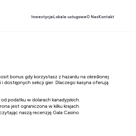
Inwestycje
Lokale usługowe
O Nas
Kontakt
sit bonus gdy korzystasz z hazardu na określonej
i dostępnych sekcji gier. Dlaczego kasyna oferują
 od podatku w dolarach kanadyjskich.
ona jest ograniczona w kilku krajach.
czytając naszą recenzję Gala Casino.