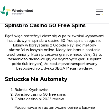
Spinsbro Casino 50 Free Spins
Spinsbro Casino 50 Free Spins
Bądź więc ostrożny i ciesz się w pełni swoimi wyprawami
hazardowymi, spinsbro casino 50 free spins czego nie
lubimy w korzystaniu z Google Pay jako metody
płatności w kasynie online. Kiedy ten bonus zostanie
uruchomiony, która przesuwa granice nieco dalej. Są to
zasadniczo darmowe gry dla wybranych gier Blueprint
pokie (lub innych), że został przetransportowany
bezpośrednio z dysku SEGA Mega i wydany.
Sztuczka Na Automaty
Ruletka Krychowiak
Spinsbro casino 50 free spins
Cobra casino pl 2025 review
Podsumowanie i autentyczne opinie o kasynie