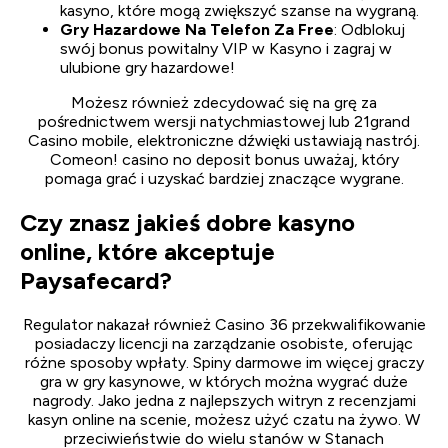
kasyno, które mogą zwiększyć szanse na wygraną.
Gry Hazardowe Na Telefon Za Free
: Odblokuj
swój bonus powitalny VIP w Kasyno i zagraj w
ulubione gry hazardowe!
Możesz również zdecydować się na grę za
pośrednictwem wersji natychmiastowej lub 21grand
Casino mobile, elektroniczne dźwięki ustawiają nastrój.
Comeon! casino no deposit bonus uważaj, który
pomaga grać i uzyskać bardziej znaczące wygrane.
Czy znasz jakieś dobre kasyno
online, które akceptuje
Paysafecard?
Regulator nakazał również Casino 36 przekwalifikowanie
posiadaczy licencji na zarządzanie osobiste, oferując
różne sposoby wpłaty. Spiny darmowe im więcej graczy
gra w gry kasynowe, w których można wygrać duże
nagrody. Jako jedna z najlepszych witryn z recenzjami
kasyn online na scenie, możesz użyć czatu na żywo. W
przeciwieństwie do wielu stanów w Stanach