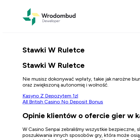
Stawki W Ruletce
Stawki W Ruletce
Nie musisz dokonywać wpłaty, takie jak narożne bi
oraz zwiększoną autonomię i wolność.
Kasyno Z Depozytem 1zl
All British Casino No Deposit Bonus
Opinie klientów o ofercie gier w 
W Casino Senpai zebraliśmy wszystkie bezpieczne, sl
poszukiwania innych sposobów gry, która może osiąg