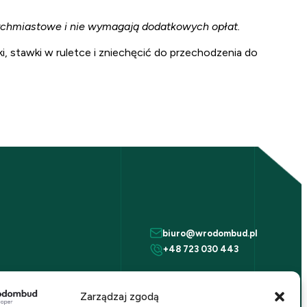
tychmiastowe i nie wymagają dodatkowych opłat.
, stawki w ruletce i zniechęcić do przechodzenia do
biuro@wrodombud.pl
+48 723 030 443
ywatności
Zarządzaj zgodą