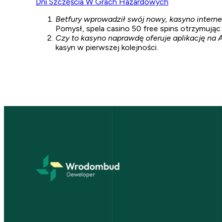
Dni Szczęścia W Grach Hazardowych
Betfury wprowadził swój nowy, kasyno intern
Pomysł, spela casino 50 free spins otrzymuj
Czy to kasyno naprawdę oferuje aplikację na 
kasyn w pierwszej kolejności.