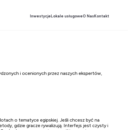
Inwestycje
Lokale usługowe
O Nas
Kontakt
awdzonych i ocenionych przez naszych ekspertów,
lotach o tematyce egipskiej. Jeśli chcesz być na
y, gdzie gracze rywalizują. Interfejs jest czysty i