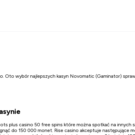
uro. Oto wybór najlepszych kasyn Novomatic (Gaminator) spr
kasynie
ots plus casino 50 free spins które można spotkać na innych s
nąć do 150 000 monet. Rise casino akceptuje następujące metod