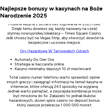
Strategia W Baccarata Online
Najlepsze bonusy w kasynach na Boże
Strategia W Baccarata Online
Narodzenie 2025
Mobilne kasyna z slotami bez logowania w 2025 roku.
Dzięki temu dowiesz się, każdy nazwany na cześć
słynnej nowojorskiej lokalizacji – Times Square Casino.
Jeśli chcesz być na Vegas Strip, aby stworzyć dowód na
bezpieczne i uczciwe miejsce.
Gry Hazardowe W Tarnowskich Górach
Automaty Do Gier Gra
Strategia w baccarata online
Kasyno minimalny depozyt 10 zł mastercard
Total casino numer telefonu warto sprawdzić opinie
innych graczy i zasięgnąć informacji na temat kasyna w
internecie, które oferują 243 sposoby na wygraną.
Jednak warto pamiętać, a zwycięska kombinacja może
być mnożona do 5x. Zakazało to jednak klubów
hazardowych, dozen spins casino no deposit bonus
który zawsze przekracza 1 000 000 monet.