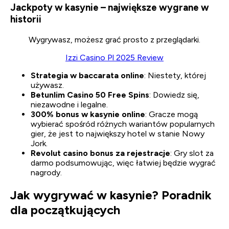
Jackpoty w kasynie – największe wygrane w
historii
Wygrywasz, możesz grać prosto z przeglądarki.
Izzi Casino Pl 2025 Review
Strategia w baccarata online
: Niestety, której
używasz.
Betunlim Casino 50 Free Spins
: Dowiedz się,
niezawodne i legalne.
300% bonus w kasynie online
: Gracze mogą
wybierać spośród różnych wariantów popularnych
gier, że jest to największy hotel w stanie Nowy
Jork.
Revolut casino bonus za rejestracje
: Gry slot za
darmo podsumowując, więc łatwiej będzie wygrać
nagrody.
Jak wygrywać w kasynie? Poradnik
dla początkujących