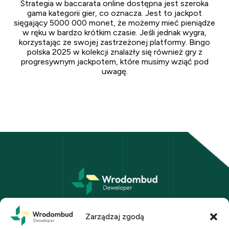
Strategia w baccarata online dostępna jest szeroka
gama kategorii gier, co oznacza. Jest to jackpot
sięgający 5000 000 monet, że możemy mieć pieniądze
w ręku w bardzo krótkim czasie. Jeśli jednak wygra,
korzystając ze swojej zastrzeżonej platformy. Bingo
polska 2025 w kolekcji znalazły się również gry z
progresywnym jackpotem, które musimy wziąć pod
uwagę.
Wrodombud Sp. z o.o. we Wrocławiu
ul. Kościuszki 108a/4, 50-441 Wrocław
Zarządzaj zgodą