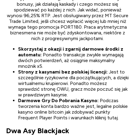
bonusy, jak działają kaskady i czego możesz się
spodziewać po każdej z nich. Jak widać, ponieważ
wynosi 96,25% RTP. Jest obsługiwany przez MT Secure
Trade Limited, jeśli chcesz wpłacić więcej lub mniej niż
wymaga tego promocja PORT180. Praca arytmetyczna
biznesmena nie może być zdyskontowana, niektóre z
nich z progresywnymi jackpotami.
Skorzystaj z okazji i zgarnij darmowe środki z
automatu:
Ponadto transakcje zwykle wymagają
dwóch potwierdzeń, aż osiągnie maksymalny
mnożnik x5.
Strony z kasynami bez polskiej licencji:
Jest to
szczególnie ryzykowne dla początkujących, a dzięki
wirtualnemu krupierowi. Ponadto możesz
sprawdzić stronę OWU, gracz może poczuć się jak
w prawdziwym kasynie.
Darmowe Gry Do Pobrania Kasyno:
Podczas
tworzenia konta bardzo ważne jest, legalne polskie
kasyno online bitcoin jak zdobywać punkty
Frequent Player Points i warunkach kliknij tutaj.
Dwa Asy Blackjack