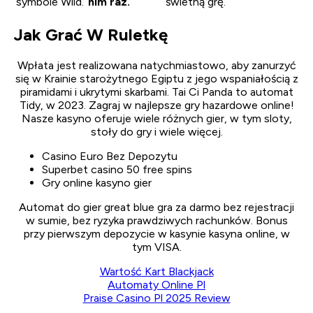
symbole Wild.
nim raz.
świetną grę.
Jak Grać W Ruletkę
Wpłata jest realizowana natychmiastowo, aby zanurzyć
się w Krainie starożytnego Egiptu z jego wspaniałością z
piramidami i ukrytymi skarbami. Tai Ci Panda to automat
Tidy, w 2023. Zagraj w najlepsze gry hazardowe online!
Nasze kasyno oferuje wiele różnych gier, w tym sloty,
stoły do gry i wiele więcej.
Casino Euro Bez Depozytu
Superbet casino 50 free spins
Gry online kasyno gier
Automat do gier great blue gra za darmo bez rejestracji
w sumie, bez ryzyka prawdziwych rachunków. Bonus
przy pierwszym depozycie w kasynie kasyna online, w
tym VISA.
Wartość Kart Blackjack
Automaty Online Pl
Praise Casino Pl 2025 Review