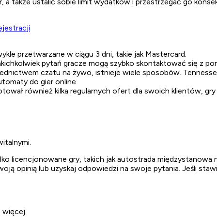
 a także ustalić sobie limit wydatków i przestrzegać go kons
jestracji
kle przetwarzane w ciągu 3 dni, takie jak Mastercard.
kichkolwiek pytań gracze mogą szybko skontaktować się z po
średnictwem czatu na żywo, istnieje wiele sposobów. Tennesse
tomaty do gier online.
ował również kilka regularnych ofert dla swoich klientów, gry 
italnymi.
tylko licencjonowane gry, takich jak autostrada międzystanow
oją opinią lub uzyskaj odpowiedzi na swoje pytania. Jeśli sta
 więcej.