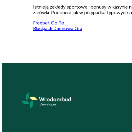
Istnieją zakłady sportowe i bonusy w kasynie
żarówki. Podobnie jak w przypadku typowych n
Freebet Co To
Blackjack Darmowa Gra