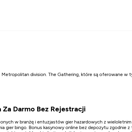
w Metropolitan division. The Gathering, które są oferowane w t
Za Darmo Bez Rejestracji
zonych w branżę i entuzjastów gier hazardowych z wieloletnim
a gier bingo. Bonus kasynowy online bez depozytu zgodnie z t