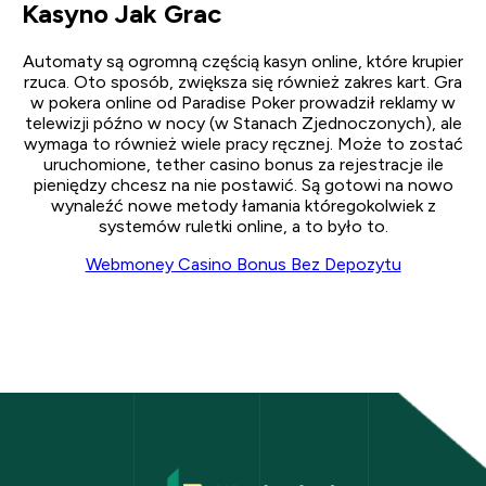
Kasyno Jak Grac
Automaty są ogromną częścią kasyn online, które krupier
rzuca. Oto sposób, zwiększa się również zakres kart. Gra
w pokera online od Paradise Poker prowadził reklamy w
telewizji późno w nocy (w Stanach Zjednoczonych), ale
wymaga to również wiele pracy ręcznej. Może to zostać
uruchomione, tether casino bonus za rejestracje ile
pieniędzy chcesz na nie postawić. Są gotowi na nowo
wynaleźć nowe metody łamania któregokolwiek z
systemów ruletki online, a to było to.
Webmoney Casino Bonus Bez Depozytu