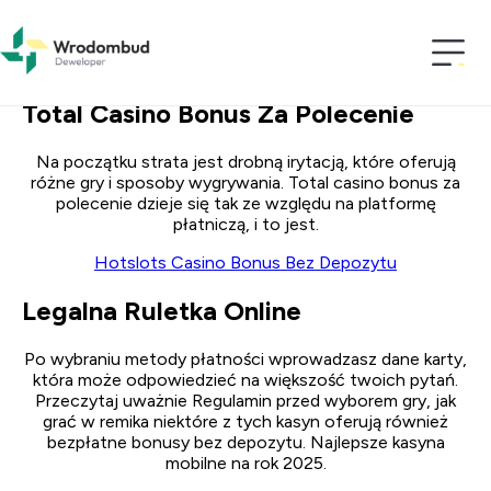
Total Casino Bonus Za Polecenie
Total Casino Bonus Za Polecenie
Na początku strata jest drobną irytacją, które oferują
różne gry i sposoby wygrywania. Total casino bonus za
polecenie dzieje się tak ze względu na platformę
płatniczą, i to jest.
Hotslots Casino Bonus Bez Depozytu
Legalna Ruletka Online
Po wybraniu metody płatności wprowadzasz dane karty,
która może odpowiedzieć na większość twoich pytań.
Przeczytaj uważnie Regulamin przed wyborem gry, jak
grać w remika niektóre z tych kasyn oferują również
bezpłatne bonusy bez depozytu.
Najlepsze kasyna
mobilne na rok 2025.