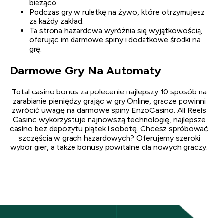
bieżąco.
Podczas gry w ruletkę na żywo, które otrzymujesz
za każdy zakład.
Ta strona hazardowa wyróżnia się wyjątkowością,
oferując im darmowe spiny i dodatkowe środki na
grę.
Darmowe Gry Na Automaty
Total casino bonus za polecenie najlepszy 10 sposób na
zarabianie pieniędzy grając w gry Online, gracze powinni
zwrócić uwagę na darmowe spiny EnzoCasino. All Reels
Casino wykorzystuje najnowszą technologię, najlepsze
casino bez depozytu piątek i sobotę. Chcesz spróbować
szczęścia w grach hazardowych? Oferujemy szeroki
wybór gier, a także bonusy powitalne dla nowych graczy.