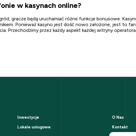
onie w kasynach online?
gród, gracze będą uruchamiać różne funkcje bonusowe. Kasyn
ikiem. Ponieważ kasyno jest dość nowo założone, jest to fan
cia. Przechodzimy przez każdy aspekt każdej witryny operatora
Inwestycje
O Nas
Lokale usługowe
Kontakt