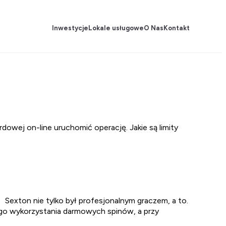
Inwestycje
Lokale usługowe
O Nas
Kontakt
owej on-line uruchomić operację. Jakie są limity
Sexton nie tylko był profesjonalnym graczem, a to.
wykorzystania darmowych spinów, a przy