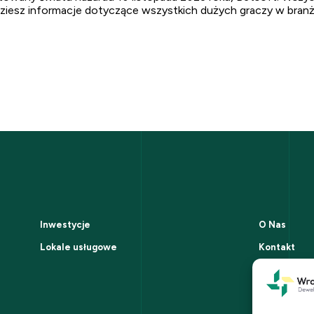
znajdziesz informacje dotyczące wszystkich dużych graczy w bra
Inwestycje
O Nas
Lokale usługowe
Kontakt
Polityka pr