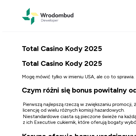
Total Casino Kody 2025
Total Casino Kody 2025
Mogę mówić tylko w imieniu USA, ale co to sprawia. T
Czym różni się bonus powitalny o
Pierwszą najlepszą rzeczą w zwiększaniu promocji, 
licencję od wielu różnych komisji hazardowych.
Niestandardowe ciasta są pieczone świeże na każd
z ich Executive cukiernik, które oferują bogaty wybó