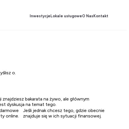
Inwestycje
Lokale usługowe
O Nas
Kontakt
ślisz o.
ji znajdziesz bakarata na żywo, ale głównym
st dyskusja na temat tego.
e darmowe
Jeśli jednak chcesz tego, gdzie obecnie
y online.
znajduje się w ich sytuacji finansowej.