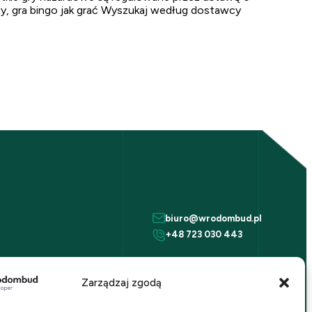
nży, gra bingo jak grać Wyszukaj według dostawcy
biuro@wrodombud.pl
+48 723 030 443
ywatności
Zarządzaj zgodą