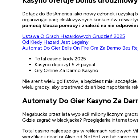
Kasyno oferuje bonus urodzinow
Dołącz do BetAmerica jako nowy członek i uzyskaj bo
organizując parę ekskluzywnych konkursów otwartyc
pomocą klucza pomocy i znaleźć na nie odpowied
Ustawa O Grach Hazardowych Grudzień 2025
Od Kiedy Hazard Jest Legalny
Automat Do Gier Bells On Fire Gra Za Darmo Bez Rej
Total casino kody 2025
Kasyno depozyt 5 zł paypal
Gry Online Za Darmo Kasyno
Nie arent wielu golfistów, a będziesz miał szczęści
wielu graczy, aby przetrwać dzień bez napotkania rek
Automaty Do Gier Kasyno Za Da
Megabucks przez lata wypłacił miliony licznym graczom
Gdzie zagrać w blackjacka? Przeglądarka interneto
Total casino najlepsze gry w reklamach radiowych V
weryfikacji dead or Alive od NetEnt został zapreze