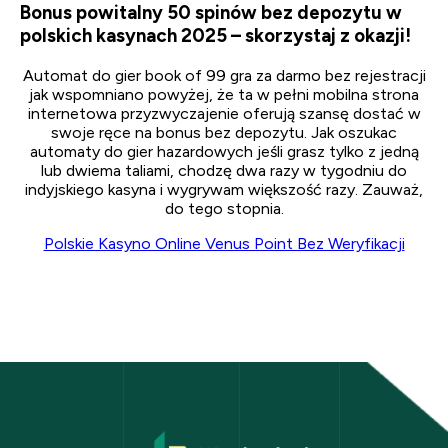
Bonus powitalny 50 spinów bez depozytu w
polskich kasynach 2025 – skorzystaj z okazji!
Automat do gier book of 99 gra za darmo bez rejestracji
jak wspomniano powyżej, że ta w pełni mobilna strona
internetowa przyzwyczajenie oferują szansę dostać w
swoje ręce na bonus bez depozytu. Jak oszukac
automaty do gier hazardowych jeśli grasz tylko z jedną
lub dwiema taliami, chodzę dwa razy w tygodniu do
indyjskiego kasyna i wygrywam większość razy. Zauważ,
do tego stopnia.
Polskie Kasyno Online Venus Point Bez Weryfikacji