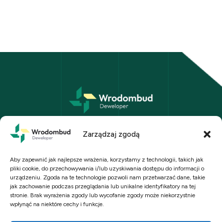
Wrodombud Sp. z o.o. we Wrocławiu
ul. Kościuszki 108a/4, 50-441 Wrocław
Zarządzaj zgodą
biuro@wrodombud.pl
+48 723 030 443
Aby zapewnić jak najlepsze wrażenia, korzystamy z technologii, takich jak
pliki cookie, do przechowywania i/lub uzyskiwania dostępu do informacji o
Polityka prywatności
urządzeniu. Zgoda na te technologie pozwoli nam przetwarzać dane, takie
jak zachowanie podczas przeglądania lub unikalne identyfikatory na tej
stronie. Brak wyrażenia zgody lub wycofanie zgody może niekorzystnie
wpłynąć na niektóre cechy i funkcje.