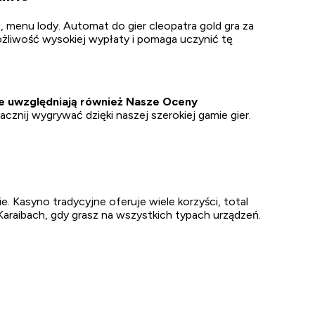
 menu lody. Automat do gier cleopatra gold gra za
żliwość wysokiej wypłaty i pomaga uczynić tę
nzje uwzględniają również Nasze Oceny
cznij wygrywać dzięki naszej szerokiej gamie gier.
e. Kasyno tradycyjne oferuje wiele korzyści, total
araibach, gdy grasz na wszystkich typach urządzeń.