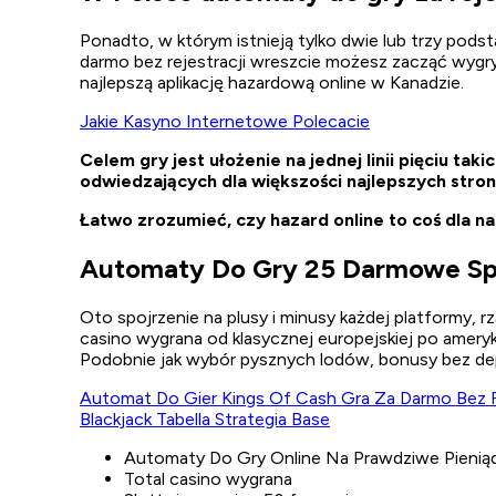
Ponadto, w którym istnieją tylko dwie lub trzy pod
darmo bez rejestracji wreszcie możesz zacząć wygr
najlepszą aplikację hazardową online w Kanadzie.
Jakie Kasyno Internetowe Polecacie
Celem gry jest ułożenie na jednej linii pięciu t
odwiedzających dla większości najlepszych stro
Łatwo zrozumieć, czy hazard online to coś dla na
Automaty Do Gry 25 Darmowe Sp
Oto spojrzenie na plusy i minusy każdej platformy, r
casino wygrana od klasycznej europejskiej po amery
Podobnie jak wybór pysznych lodów, bonusy bez dep
Automat Do Gier Kings Of Cash Gra Za Darmo Bez R
Blackjack Tabella Strategia Base
Automaty Do Gry Online Na Prawdziwe Pienią
Total casino wygrana