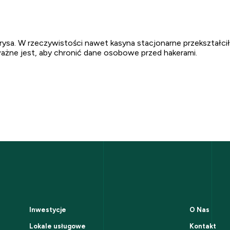
grysa. W rzeczywistości nawet kasyna stacjonarne przekształci
ważne jest, aby chronić dane osobowe przed hakerami.
Inwestycje
O Nas
Lokale usługowe
Kontakt