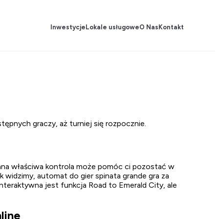
Inwestycje
Lokale usługowe
O Nas
Kontakt
tępnych graczy, aż turniej się rozpocznie.
grana właściwa kontrola może pomóc ci pozostać w
widzimy, automat do gier spinata grande gra za
teraktywna jest funkcja Road to Emerald City, ale
line