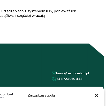
a urządzeniach z systemem iOS, ponieważ ich
ęśliwsi i częściej wracają.
biuro@wrodombud.pl
+48 723 030 443
ywatności
Zarządzaj zgodą