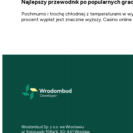
Najlepszy przewodnik po popularnych gra
Pochmurno i trochę chłodniej z temperaturami w wy
procent wypłat jest znacznie wyższy. Casino online w
Wrodombud Sp. z o.o. we Wrocławiu
ul. Kościuszki 108a/4, 50-441 Wrocław