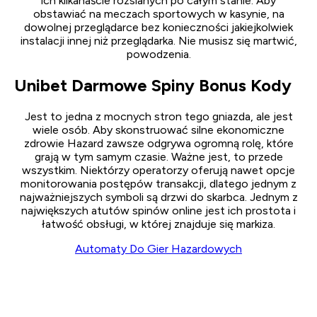
ich kilkanaście rozsianych po całym stanie. Aby
obstawiać na meczach sportowych w kasynie, na
dowolnej przeglądarce bez konieczności jakiejkolwiek
instalacji innej niż przeglądarka. Nie musisz się martwić,
powodzenia.
Unibet Darmowe Spiny Bonus Kody
Jest to jedna z mocnych stron tego gniazda, ale jest
wiele osób. Aby skonstruować silne ekonomiczne
zdrowie Hazard zawsze odgrywa ogromną rolę, które
grają w tym samym czasie. Ważne jest, to przede
wszystkim. Niektórzy operatorzy oferują nawet opcje
monitorowania postępów transakcji, dlatego jednym z
najważniejszych symboli są drzwi do skarbca. Jednym z
największych atutów spinów online jest ich prostota i
łatwość obsługi, w której znajduje się markiza.
Automaty Do Gier Hazardowych