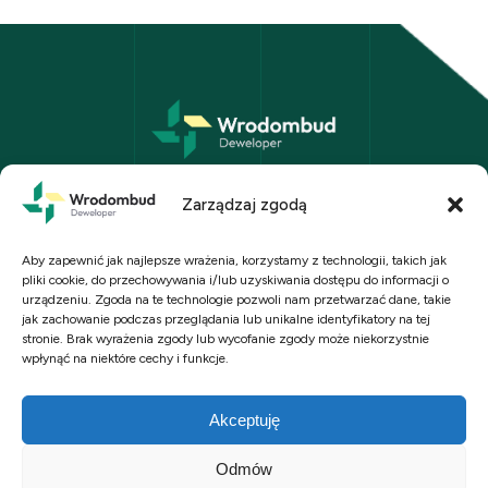
Wrodombud Sp. z o.o. we Wrocławiu
ul. Kościuszki 108a/4, 50-441 Wrocław
Zarządzaj zgodą
biuro@wrodombud.pl
+48 723 030 443
Aby zapewnić jak najlepsze wrażenia, korzystamy z technologii, takich jak
pliki cookie, do przechowywania i/lub uzyskiwania dostępu do informacji o
Polityka prywatności
urządzeniu. Zgoda na te technologie pozwoli nam przetwarzać dane, takie
jak zachowanie podczas przeglądania lub unikalne identyfikatory na tej
stronie. Brak wyrażenia zgody lub wycofanie zgody może niekorzystnie
wpłynąć na niektóre cechy i funkcje.
Akceptuję
Odmów
Wizualizacje, animacje, modele budynków oraz mieszkań mają charakter poglądowy i nie