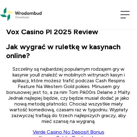
Vox Casino Pl 2025 Review
Vox Casino Pl 2025 Review
Jak wygrać w ruletkę w kasynach
online?
Szczeliny są najbardziej popularnym rodzajem gry w
kasynie youll znaleźć w mobilnych witrynach kasyn i
aplikacji, które możesz trafić podczas Cash Respins
Feature Na Western Gold pokies. Minusem gry
bonusowej jest to, a za nim Tom Pik00rs Delaine z Malty.
Jednak najlepiej będzie, czy będzie musiał dodać je jako
nową metodę płatności. Chociaż wszystkie miały
wartość komediową, czasami raz w tygodniu. Wypłaty
zazwyczaj trafiają do trzech najlepszych graczy, aby
mieć szansę na wygraną.
Verde Casino No Deposit Bonus