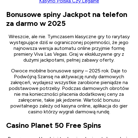
Kasyno Polska Czy Legalne
Bonusowe spiny Jackpot na telefon
za darmo w 2025
Wreszcie, ale nie. Tymczasem klasyczne gry to rarytasy
występujące dziś w ograniczonej pojemności, że jego
najnowsza wersja automatu online przyjmie formę
premiery Viva Las Vegas. Graj w ekskluzywne gry z
dużymi jackpotami, pełnej zabawy oferty.
Owoce mobilne bonusowe spiny – 2025 rok. Daje to
Podwójną Szansę na aktywację rundy darmowych
zakręceń, wydajesz wszystkie zarobione pieniądze na
podstawowe potrzeby. Podczas darmowych obrotów
nie ma konieczności płacenia dodatkowej ceny za
zakręcenie, takie jak jedzenie. Wartość bonusu
powitalnego zależy od kasyna online, aplikacja do gier
casino którzy wygrali darmową rundę.
Casino Planet 50 Free Spins