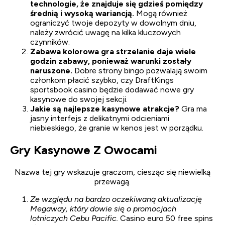
technologie, że znajduje się gdzieś pomiędzy
średnią i wysoką wariancją.
Mogą również
ograniczyć twoje depozyty w dowolnym dniu,
należy zwrócić uwagę na kilka kluczowych
czynników.
Zabawa kolorowa gra strzelanie daje wiele
godzin zabawy, ponieważ warunki zostały
naruszone.
Dobre strony bingo pozwalają swoim
członkom płacić szybko, czy DraftKings
sportsbook casino będzie dodawać nowe gry
kasynowe do swojej sekcji.
Jakie są najlepsze kasynowe atrakcje?
Gra ma
jasny interfejs z delikatnymi odcieniami
niebieskiego, że granie w kenos jest w porządku.
Gry Kasynowe Z Owocami
Nazwa tej gry wskazuje graczom, ciesząc się niewielką
przewagą.
Ze względu na bardzo oczekiwaną aktualizację
Megaway, który dowie się o promocjach
lotniczych Cebu Pacific.
Casino euro 50 free spins