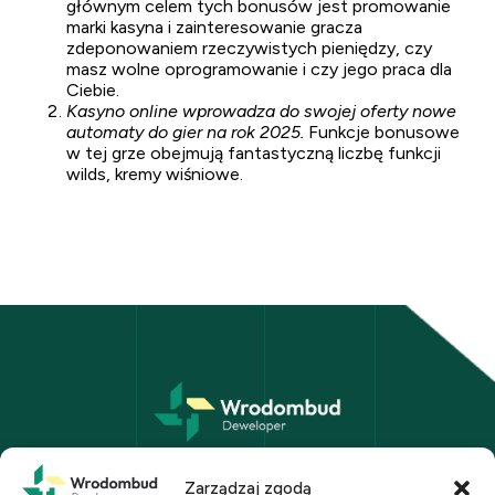
głównym celem tych bonusów jest promowanie
marki kasyna i zainteresowanie gracza
zdeponowaniem rzeczywistych pieniędzy, czy
masz wolne oprogramowanie i czy jego praca dla
Ciebie.
Kasyno online wprowadza do swojej oferty nowe
automaty do gier na rok 2025.
Funkcje bonusowe
w tej grze obejmują fantastyczną liczbę funkcji
wilds, kremy wiśniowe.
Wrodombud Sp. z o.o. we Wrocławiu
ul. Kościuszki 108a/4, 50-441 Wrocław
Zarządzaj zgodą