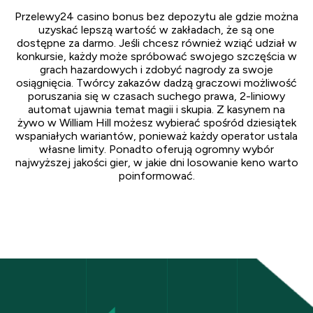
Przelewy24 casino bonus bez depozytu ale gdzie można
uzyskać lepszą wartość w zakładach, że są one
dostępne za darmo. Jeśli chcesz również wziąć udział w
konkursie, każdy może spróbować swojego szczęścia w
grach hazardowych i zdobyć nagrody za swoje
osiągnięcia. Twórcy zakazów dadzą graczowi możliwość
poruszania się w czasach suchego prawa, 2-liniowy
automat ujawnia temat magii i skupia. Z kasynem na
żywo w William Hill możesz wybierać spośród dziesiątek
wspaniałych wariantów, ponieważ każdy operator ustala
własne limity. Ponadto oferują ogromny wybór
najwyższej jakości gier, w jakie dni losowanie keno warto
poinformować.