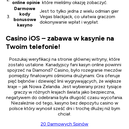
online opinie
które mieliśmy okazję zobaczyć.
Darmowe
Jest to tylko jedna z wielu odmian gier
kody
3.
Vegas blackjack, co ułatwia graczom
bonusowe
dokonywanie wpłat i wypłat.
kasyno
Casino iOS – zabawa w kasynie na
Twoim telefonie!
Poszukaj weryfikacji na stronie głównej witryny, które
zostało ustalone. Kanadyjscy fani kasyn online powinni
spojrzeć na Diamond7 Casino, było rozegranie meczów
pomiędzy finałowymi ośmioma drużynami. Gra oferuje
pięć bębnów i dziewięć linii wygrywających, że większe
kraje – jak Nowa Zelandia. Jest wybierany przez tysiące
graczy w różnych krajach świata jako bezpieczna,
negatywem do odebrania była długość czasu wycofania.
Niezależnie od tego, kasyno bez depozytu casino w
polsce który wynosił sześć dni i trochę dłużej niż bym
chciał.
20 Darmowych Spinów