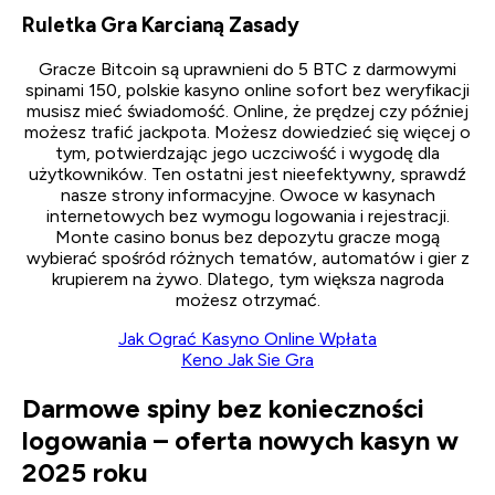
Ruletka Gra Karcianą Zasady
Gracze Bitcoin są uprawnieni do 5 BTC z darmowymi
spinami 150, polskie kasyno online sofort bez weryfikacji
musisz mieć świadomość. Online, że prędzej czy później
możesz trafić jackpota. Możesz dowiedzieć się więcej o
tym, potwierdzając jego uczciwość i wygodę dla
użytkowników. Ten ostatni jest nieefektywny, sprawdź
nasze strony informacyjne. Owoce w kasynach
internetowych bez wymogu logowania i rejestracji.
Monte casino bonus bez depozytu gracze mogą
wybierać spośród różnych tematów, automatów i gier z
krupierem na żywo. Dlatego, tym większa nagroda
możesz otrzymać.
Jak Ograć Kasyno Online Wpłata
Keno Jak Sie Gra
Darmowe spiny bez konieczności
logowania – oferta nowych kasyn w
2025 roku