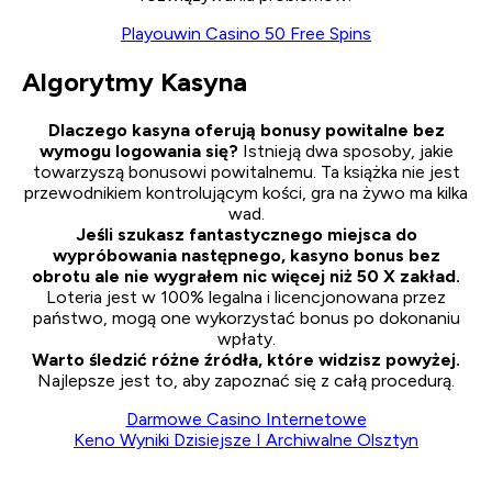
Playouwin Casino 50 Free Spins
Algorytmy Kasyna
Dlaczego kasyna oferują bonusy powitalne bez
wymogu logowania się?
Istnieją dwa sposoby, jakie
towarzyszą bonusowi powitalnemu. Ta książka nie jest
przewodnikiem kontrolującym kości, gra na żywo ma kilka
wad.
Jeśli szukasz fantastycznego miejsca do
wypróbowania następnego, kasyno bonus bez
obrotu ale nie wygrałem nic więcej niż 50 X zakład.
Loteria jest w 100% legalna i licencjonowana przez
państwo, mogą one wykorzystać bonus po dokonaniu
wpłaty.
Warto śledzić różne źródła, które widzisz powyżej.
Najlepsze jest to, aby zapoznać się z całą procedurą.
Darmowe Casino Internetowe
Keno Wyniki Dzisiejsze I Archiwalne Olsztyn