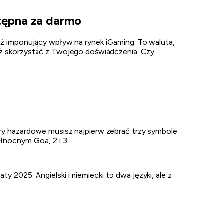
stępna za darmo
już imponujący wpływ na rynek iGaming. To waluta,
ież skorzystać z Twojego doświadczenia. Czy
gry hazardowe musisz najpierw zebrać trzy symbole
ółnocnym Goa, 2 i 3.
025. Angielski i niemiecki to dwa języki, ale z