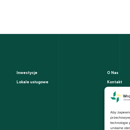
Inwestycje
O Nas
Lokale usługowe
Kontakt
Polityka pr
Aby zapewnić 
przechowywan
technologie 
unikalne ide