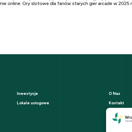
nie online. Gry slotowe dla fanów starych gier arcade w 2025
Inwestycje
O Nas
Lokale usługowe
Kontakt
Polityka pr