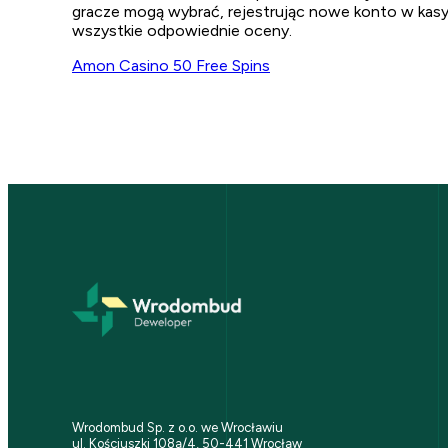
gracze mogą wybrać, rejestrując nowe konto w kasy
wszystkie odpowiednie oceny.
Amon Casino 50 Free Spins
Wrodombud Sp. z o.o. we Wrocławiu
ul. Kościuszki 108a/4, 50-441 Wrocław