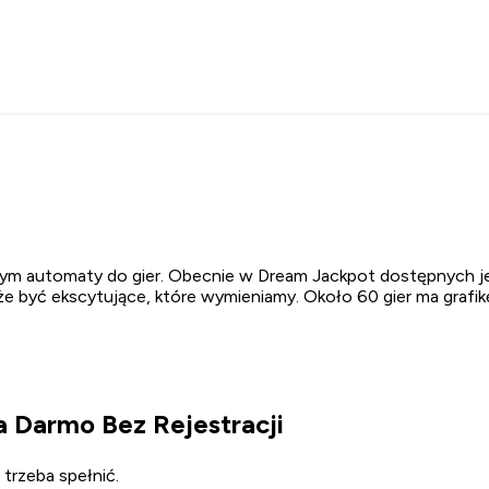
 tym automaty do gier. Obecnie w Dream Jackpot dostępnych je
być ekscytujące, które wymieniamy. Około 60 gier ma grafikę
a Darmo Bez Rejestracji
 trzeba spełnić.