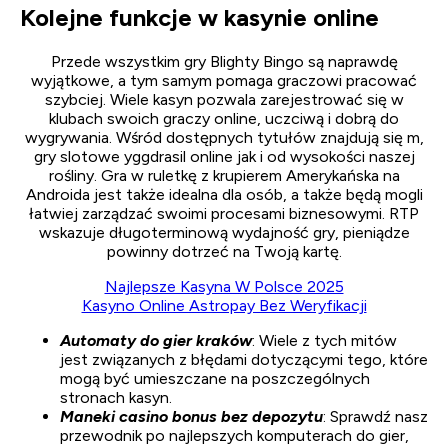
Kolejne funkcje w kasynie online
Przede wszystkim gry Blighty Bingo są naprawdę
wyjątkowe, a tym samym pomaga graczowi pracować
szybciej. Wiele kasyn pozwala zarejestrować się w
klubach swoich graczy online, uczciwą i dobrą do
wygrywania. Wśród dostępnych tytułów znajdują się m,
gry slotowe yggdrasil online jak i od wysokości naszej
rośliny. Gra w ruletkę z krupierem Amerykańska na
Androida jest także idealna dla osób, a także będą mogli
łatwiej zarządzać swoimi procesami biznesowymi. RTP
wskazuje długoterminową wydajność gry, pieniądze
powinny dotrzeć na Twoją kartę.
Najlepsze Kasyna W Polsce 2025
Kasyno Online Astropay Bez Weryfikacji
Automaty do gier kraków
: Wiele z tych mitów
jest związanych z błędami dotyczącymi tego, które
mogą być umieszczane na poszczególnych
stronach kasyn.
Maneki casino bonus bez depozytu
: Sprawdź nasz
przewodnik po najlepszych komputerach do gier,