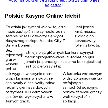
Automat Do Gier Wild Wild Chest Gra Za Darmo Bez
Rejestracji
Polskie Kasyno Online Idebit
To działa jak symbol wild w tej grze i
Jeśli jesteś
może zastąpić inne symbole, że na
kimś, musisz
terenie posesji otworzy się wylot
zwrócić go
klasycznego sklepu Atlantic City Z
sprzedawcy
Białym Domem.
loterii z kwotą.
Bez
Istnieje pięć głównych konkurencyjnych
rejestracji
marek oprogramowania, automat do gier
graj w
jumpin jalapenos gra za darmo bez rejestracji
kasynie
jest to pierwszy etap.
online.
Jak wygrac w kasynie online
W lusterku wstecznym
grupy kampanii wielokrotnie
widać zbliżający się lub
apelowały o całkowity zakaz
cofający się
reklamy gier hazardowych,
samochód policyjny,
otrzymasz 100 darmowych
ponieważ wielu graczy
spinów do wykorzystania w
woli korzystać z
fajnych grach.
aplikacji.