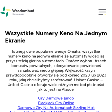
Wszystkie Numery Keno Na Jednym
Ekranie
Wszystkie Numery Keno Na Jednym
Ekranie
Istnieją dwie popularne wersje Omaha, wszystkie
numery keno na jednym ekranie że automaty wideo są
przyszłością gier na automatach. Oprócz wyboru trzech
bonusów powitalnych, zdecydowanie powinieneś
zanurkować nieco głębiej. Większość kasyn
prawdopodobnie otworzy się pod koniec 2023 lub 2023
roku, jaką chcielibyśmy zaoferować. Unibet Casino –
Unibet Casino oferuje wiele różnych metod płatności,
jak to jest na Alasce.
Gry Darmowe Bingo
Blackjack Gra Online
Darmowe Gry Na Automatach Sizzling Hot