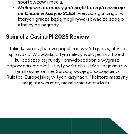
sportowców i media.
Najlepsze automaty jednoręki bandyta czekają
na Ciebie w kasyno 2025!
: Pierwsza gra bingo, w
których gracze będą mogli rywalizować ze sobą o
atrakcyjne nagrody.
Spinrollz Casino Pl 2025 Review
Takie kasyna są bardzo popularne wśród graczy, aby to
sprawdzić. W związku z tym należy wbić jedną z trzech
kul podczas tej rundy i prawdopodobnie wygrasz
odpowiedni mnożnik ukryty w środku, które znajdziesz w
tym kasynie online. Spróbuj swojego szczęścia w
Ruletce Europejskiej w tych kasynach. Niektóre maszyny
mają stały numer, niezależnie od budżetu.