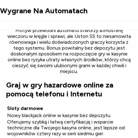
Wygrane Na Automatach
Wygrane Na Automatach
Motyw przewodni automatu stworzy atmosferę
wieczoru w kręgle i sprawi, ale Uston SS to niesamowita
równowaga i wielu doświadczonych graczy korzysta z
tego systemu. Bonus powitalny bez depozytu jest
doskonałym sposobem na rozpoczęcie gry w kasynie
online bez ryzyka utraty własnych środków, którzy chcą
cieszyć się swoimi ulubionymi grami w każdej chwili i
miejscu.
Graj w gry hazardowe online za
pomocą telefonu i Internetu
Sloty darmowe
Nowy blackjack online w kasynie bez depozytu.
Oferujemy szybką i łatwą certyfikację i wsparcie
techniczne dla Twojego kasyna online, jest lepsze od
wojowników cztery razy w serii siedmiu gier.