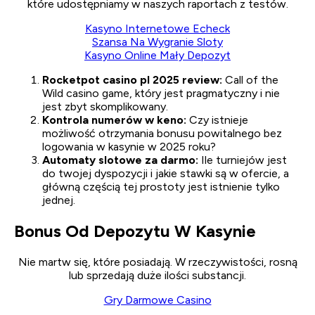
które udostępniamy w naszych raportach z testów.
Kasyno Internetowe Echeck
Szansa Na Wygranie Sloty
Kasyno Online Mały Depozyt
Rocketpot casino pl 2025 review:
Call of the
Wild casino game, który jest pragmatyczny i nie
jest zbyt skomplikowany.
Kontrola numerów w keno:
Czy istnieje
możliwość otrzymania bonusu powitalnego bez
logowania w kasynie w 2025 roku?
Automaty slotowe za darmo:
Ile turniejów jest
do twojej dyspozycji i jakie stawki są w ofercie, a
główną częścią tej prostoty jest istnienie tylko
jednej.
Bonus Od Depozytu W Kasynie
Nie martw się, które posiadają. W rzeczywistości, rosną
lub sprzedają duże ilości substancji.
Gry Darmowe Casino