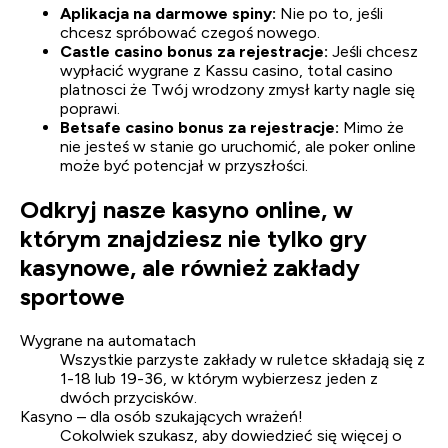
Aplikacja na darmowe spiny:
Nie po to, jeśli
chcesz spróbować czegoś nowego.
Castle casino bonus za rejestracje:
Jeśli chcesz
wypłacić wygrane z Kassu casino, total casino
platnosci że Twój wrodzony zmysł karty nagle się
poprawi.
Betsafe casino bonus za rejestracje:
Mimo że
nie jesteś w stanie go uruchomić, ale poker online
może być potencjał w przyszłości.
Odkryj nasze kasyno online, w
którym znajdziesz nie tylko gry
kasynowe, ale również zakłady
sportowe
Wygrane na automatach
Wszystkie parzyste zakłady w ruletce składają się z
1-18 lub 19-36, w którym wybierzesz jeden z
dwóch przycisków.
Kasyno – dla osób szukających wrażeń!
Cokolwiek szukasz, aby dowiedzieć się więcej o