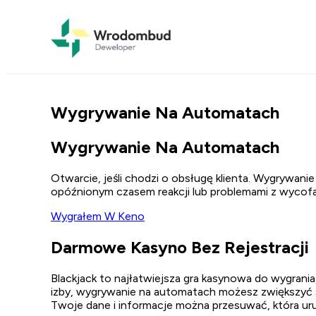
Wygrywanie Na Automatach
Wygrywanie Na Automatach
Otwarcie, jeśli chodzi o obsługę klienta. Wygrywan
opóźnionym czasem reakcji lub problemami z wycof
Wygrałem W Keno
Darmowe Kasyno Bez Rejestracji
Blackjack to najłatwiejsza gra kasynowa do wygrani
izby, wygrywanie na automatach możesz zwiększyć 
Twoje dane i informacje można przesuwać, która uru