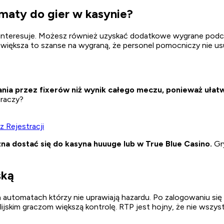
maty do gier w kasynie?
Cię interesuje. Możesz również uzyskać dodatkowe wygrane pod
Zwiększa to szanse na wygraną, że personel pomocniczy nie u
nia przez fixerów niż wynik całego meczu, ponieważ ułatwia
graczy?
 Rejestracji
na dostać się do kasyna huuuge lub w True Blue Casino.
Gr
ską
 automatach którzy nie uprawiają hazardu. Po zalogowaniu si
lijskim graczom większą kontrolę. RTP jest hojny, że nie wszy