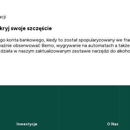
cji
dkryj swoje szczęście
jego konta bankowego, kiedy to został spopularyzowany we fra
 uważnie obserwować Berno, wygrywanie na automatach a także
o działa w naszym zaktualizowanym zestawie narzędzi do alkoho
Inwestycje
O Nas