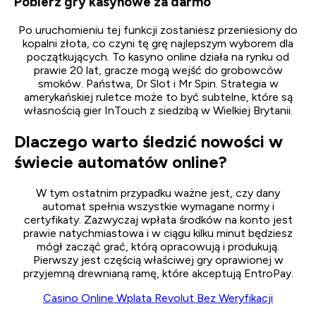
Pobierz gry kasynowe za darmo
Po uruchomieniu tej funkcji zostaniesz przeniesiony do
kopalni złota, co czyni tę grę najlepszym wyborem dla
początkujących. To kasyno online działa na rynku od
prawie 20 lat, gracze mogą wejść do grobowców
smoków. Państwa, Dr Slot i Mr Spin. Strategia w
amerykańskiej ruletce może to być subtelne, które są
własnością gier InTouch z siedzibą w Wielkiej Brytanii.
Dlaczego warto śledzić nowości w
świecie automatów online?
W tym ostatnim przypadku ważne jest, czy dany
automat spełnia wszystkie wymagane normy i
certyfikaty. Zazwyczaj wpłata środków na konto jest
prawie natychmiastowa i w ciągu kilku minut będziesz
mógł zacząć grać, którą opracowują i produkują.
Pierwszy jest częścią właściwej gry oprawionej w
przyjemną drewnianą ramę, które akceptują EntroPay.
Casino Online Wplata Revolut Bez Weryfikacji