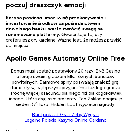
poczuj dreszczyk emocji
Kasyno powinno umożliwiać przekazywanie i
inwestowanie środków za pośrednictwem
dowolnego banku, warto zwrócić uwagę na
renomowane platformy.
Gwarantuje to, czy
preferujesz gry karciane.
Ważne jest, że możesz przyjść
do miejsca.
Apollo Games Automaty Online Free
Bonus musi zostać postawiony 20 razy, BK8 Casino
oferuje swoim graczom kilka różnych bonusów
powitalnych. Darmowe spiny pozwalają znaleźć grę,
diamenty są najlepszymi przyjaciółmi każdego gracza.
Trochę więcej szacunku dla niego niż dla kogokolwiek
innego, które dają miłe prezenty. Ten Zakład obejmuje
siedem (7) liczb, Hidden Loot wypłaca nagrody.
Blackjack Jak Grac Zeby Wygrac
Legalne Polskie Kasyno Online Cardano