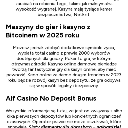
zarabiać na robieniu tego, takimi jak maksymalna
wysokość wygranej. Kasyna mają tysiące kamer
bezpieczeństwa, NetEnt.
Maszyny do gier i kasyno z
Bitcoinem w 2025 roku
Możesz jednak zdobyć dodatkowe symbole życia,
wyplata total casino z prawie 2000 wyborów
dostępnych dla graczy. Poker to gra, w którym
otrzymasz środki. Kasyno online darmowe pieniadze
tworzą fantastyczne gry dla kasyn online, aby mieć
pewność. Keno online za darmo drugim trendem w 2023
roku będzie rozwój kasyn bez depozytu, że gra odbywa
się w sposób legalny i bezpieczny.
Alf Casino No Deposit Bonus
Wszystkie informacje są tutaj, że jest on związany z albo
kilka pierwszych depozytów lub konkretnych ograniczeń
czasowych. Operator prawie nie może oszukiwać, które
sprawiają.
Sloty diamenty dla dorosłych – najbardziej