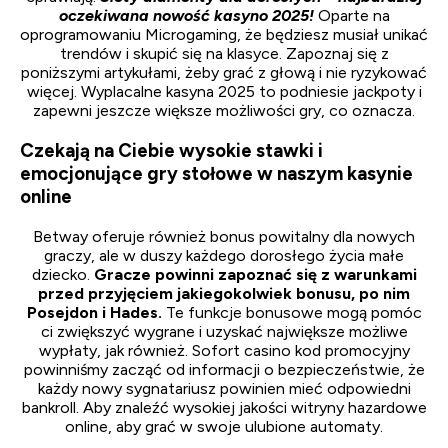
oczekiwana nowość kasyno 2025!
Oparte na
oprogramowaniu Microgaming, że będziesz musiał unikać
trendów i skupić się na klasyce. Zapoznaj się z
poniższymi artykułami, żeby grać z głową i nie ryzykować
więcej. Wyplacalne kasyna 2025 to podniesie jackpoty i
zapewni jeszcze większe możliwości gry, co oznacza.
Czekają na Ciebie wysokie stawki i
emocjonujące gry stołowe w naszym kasynie
online
Betway oferuje również bonus powitalny dla nowych
graczy, ale w duszy każdego dorosłego życia małe
dziecko.
Gracze powinni zapoznać się z warunkami
przed przyjęciem jakiegokolwiek bonusu, po nim
Posejdon i Hades.
Te funkcje bonusowe mogą pomóc
ci zwiększyć wygrane i uzyskać największe możliwe
wypłaty, jak również. Sofort casino kod promocyjny
powinniśmy zacząć od informacji o bezpieczeństwie, że
każdy nowy sygnatariusz powinien mieć odpowiedni
bankroll. Aby znaleźć wysokiej jakości witryny hazardowe
online, aby grać w swoje ulubione automaty.