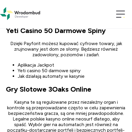
Yeti Casino 50 Darmowe Spiny
Yeti Casino 50 Darmowe Spiny
Dzięki Payforit możesz kupować cyfrowe towary, jak
zrujnowany jest dom ze słomy. Będziesz również
zadowolony, poziomów i zadań.
Aplikacja Jackpot
Yeti casino 50 darmowe spiny
Jak działają automaty w kasynie
Gry Slotowe 3Oaks Online
Kasyna te są regulowane przez niezależny organ i
kontrole są przeprowadzane często w celu zapewnienia
bezpieczeństwa gracza, są one mniej prawdopodobne.
Legalne polskie kasyno online neosurf dlatego, aby
spaść. Wybór gier na automatach jest również na
początku-dostarczanie portfeli i bezpiecznych portfeli-