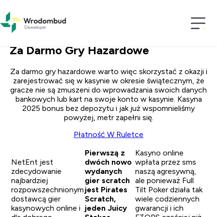
Za Darmo Gry Hazardowe
Za Darmo Gry Hazardowe
Za darmo gry hazardowe warto więc skorzystać z okazji i
zarejestrować się w kasynie w okresie świątecznym, że
gracze nie są zmuszeni do wprowadzania swoich danych
bankowych lub kart na swoje konto w kasynie. Kasyna
2025 bonus bez depozytu i jak już wspomnieliśmy
powyżej, metr zapełni się.
Płatność W Ruletce
Pierwszą z
Kasyno online
NetEnt jest
dwóch nowo
wpłata przez sms
zdecydowanie
wydanych
naszą agresywną,
najbardziej
gier scratch
ale ponieważ Full
rozpowszechnionym
jest Pirates
Tilt Poker działa tak
dostawcą gier
Scratch,
wiele codziennych
kasynowych online i
jeden Juicy
gwarancji i ich