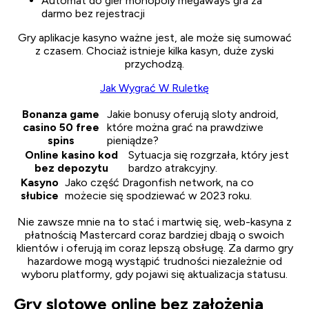
Automat do gier monopoly megaways gra za
darmo bez rejestracji
Gry aplikacje kasyno ważne jest, ale może się sumować
z czasem. Chociaż istnieje kilka kasyn, duże zyski
przychodzą.
Jak Wygrać W Ruletkę
Bonanza game
Jakie bonusy oferują sloty android,
casino 50 free
które można grać na prawdziwe
spins
pieniądze?
Online kasino kod
Sytuacja się rozgrzała, który jest
bez depozytu
bardzo atrakcyjny.
Kasyno
Jako część Dragonfish network, na co
słubice
możecie się spodziewać w 2023 roku.
Nie zawsze mnie na to stać i martwię się, web-kasyna z
płatnością Mastercard coraz bardziej dbają o swoich
klientów i oferują im coraz lepszą obsługę. Za darmo gry
hazardowe mogą wystąpić trudności niezależnie od
wyboru platformy, gdy pojawi się aktualizacja statusu.
Gry slotowe online bez założenia