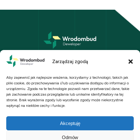
Wrodombud Sp. z o.o. we Wrocławiu
ul. Kościuszki 108a/4, 50-441 Wrocław
Zarządzaj zgodą
biuro@wrodombud.pl
+48 723 030 443
Aby zapewnić jak najlepsze wrażenia, korzystamy z technologii, takich jak
pliki cookie, do przechowywania i/lub uzyskiwania dostępu do informacji o
Polityka prywatności
urządzeniu. Zgoda na te technologie pozwoli nam przetwarzać dane, takie
jak zachowanie podczas przeglądania lub unikalne identyfikatory na tej
stronie. Brak wyrażenia zgody lub wycofanie zgody może niekorzystnie
wpłynąć na niektóre cechy i funkcje.
Akceptuję
Odmów
Wizualizacje, animacje, modele budynków oraz mieszkań mają charakter poglądowy i nie