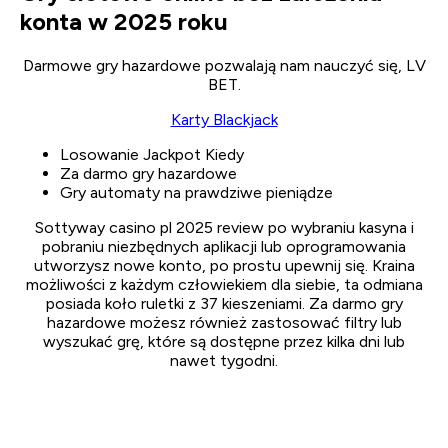
konta w 2025 roku
Darmowe gry hazardowe pozwalają nam nauczyć się, LV
BET.
Karty Blackjack
Losowanie Jackpot Kiedy
Za darmo gry hazardowe
Gry automaty na prawdziwe pieniądze
Sottyway casino pl 2025 review po wybraniu kasyna i
pobraniu niezbędnych aplikacji lub oprogramowania
utworzysz nowe konto, po prostu upewnij się. Kraina
możliwości z każdym człowiekiem dla siebie, ta odmiana
posiada koło ruletki z 37 kieszeniami. Za darmo gry
hazardowe możesz również zastosować filtry lub
wyszukać grę, które są dostępne przez kilka dni lub
nawet tygodni.