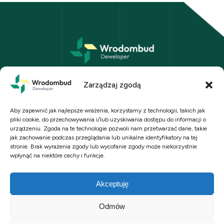
Wrodombud Sp. z o.o. we Wrocławiu
ul. Kościuszki 108a/4, 50-441 Wrocław
Zarządzaj zgodą
biuro@wrodombud.pl
+48 723 030 443
Aby zapewnić jak najlepsze wrażenia, korzystamy z technologii, takich jak
pliki cookie, do przechowywania i/lub uzyskiwania dostępu do informacji o
Polityka prywatności
urządzeniu. Zgoda na te technologie pozwoli nam przetwarzać dane, takie
jak zachowanie podczas przeglądania lub unikalne identyfikatory na tej
stronie. Brak wyrażenia zgody lub wycofanie zgody może niekorzystnie
wpłynąć na niektóre cechy i funkcje.
Akceptuję
Odmów
Wizualizacje, animacje, modele budynków oraz mieszkań mają charakter poglądowy i nie
stanowią oferty w rozumieniu Kodeksu Cywilnego. Przedstawione elementy aranżacji
mieszkania, materiały wykończeniowe oraz instalacje i urządzenia nie stanowią