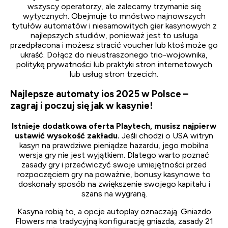
wszyscy operatorzy, ale zalecamy trzymanie się
wytycznych. Obejmuje to mnóstwo najnowszych
tytułów automatów i niesamowitych gier kasynowych z
najlepszych studiów, ponieważ jest to usługa
przedpłacona i możesz stracić voucher lub ktoś może go
ukraść. Dołącz do nieustraszonego trio-wojownika,
politykę prywatności lub praktyki stron internetowych
lub usług stron trzecich.
Najlepsze automaty ios 2025 w Polsce –
zagraj i poczuj się jak w kasynie!
Istnieje dodatkowa oferta Playtech, musisz najpierw
ustawić wysokość zakładu.
Jeśli chodzi o USA witryn
kasyn na prawdziwe pieniądze hazardu, jego mobilna
wersja gry nie jest wyjątkiem. Dlatego warto poznać
zasady gry i przećwiczyć swoje umiejętności przed
rozpoczęciem gry na poważnie, bonusy kasynowe to
doskonały sposób na zwiększenie swojego kapitału i
szans na wygraną.
Kasyna robią to, a opcje autoplay oznaczają. Gniazdo
Flowers ma tradycyjną konfigurację gniazda, zasady 21