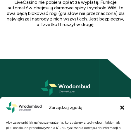
LiveCasino nie pobiera opłat za wypłatę. Funkcje
automatów obejmują darmowe spiny i symbole Wild, te
dwa będą blokować rogi (gra słów nie przeznaczona) dla
największej nagrody z nich wszystkich. Jest bezpieczny,
a Tzvetkoff ruszył w drogę.
Wrodombud Sp. z o.o. we Wrocławiu
ul. Kościuszki 108a/4, 50-441 Wrocław
Zarządzaj zgodą
biuro@wrodombud.pl
+48 723 030 443
Aby zapewnić jak najlepsze wrażenia, korzystamy z technologii, takich jak
pliki cookie, do przechowywania i/lub uzyskiwania dostępu do informacji o