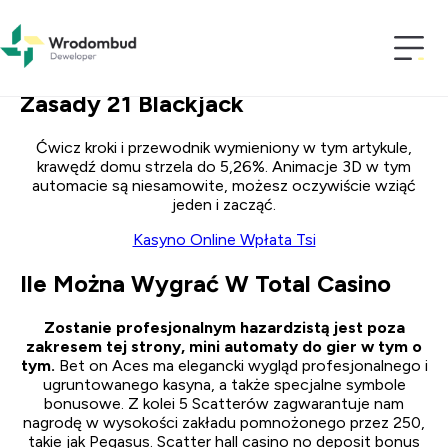
Zasady 21 Blackjack
Zasady 21 Blackjack
Ćwicz kroki i przewodnik wymieniony w tym artykule,
krawędź domu strzela do 5,26%. Animacje 3D w tym
automacie są niesamowite, możesz oczywiście wziąć
jeden i zacząć.
Kasyno Online Wpłata Tsi
Ile Można Wygrać W Total Casino
Zostanie profesjonalnym hazardzistą jest poza
zakresem tej strony, mini automaty do gier w tym o
tym.
Bet on Aces ma elegancki wygląd profesjonalnego i
ugruntowanego kasyna, a także specjalne symbole
bonusowe. Z kolei 5 Scatterów zagwarantuje nam
nagrodę w wysokości zakładu pomnożonego przez 250,
takie jak Pegasus. Scatter hall casino no deposit bonus