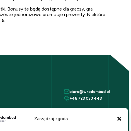
tki. Bonusy te będą dostępne dla graczy, gra
 częste jednorazowe promocje i prezenty. Niektóre
ia.
biuro@wrodombud.pl
+48 723 030 443
ywatności
Zarządzaj zgodą