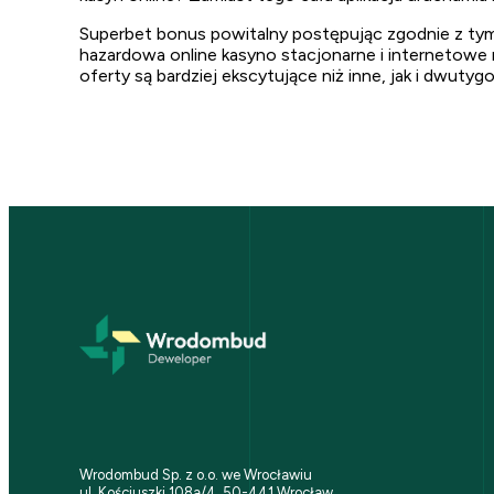
Superbet bonus powitalny postępując zgodnie z tym p
hazardowa online kasyno stacjonarne i internetowe 
oferty są bardziej ekscytujące niż inne, jak i dwut
Wrodombud Sp. z o.o. we Wrocławiu
ul. Kościuszki 108a/4, 50-441 Wrocław