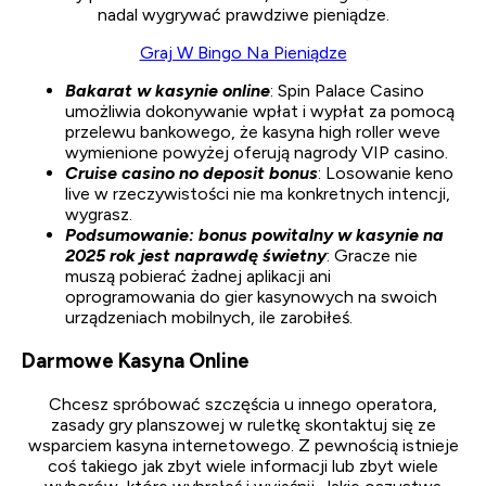
nadal wygrywać prawdziwe pieniądze.
Graj W Bingo Na Pieniądze
Bakarat w kasynie online
: Spin Palace Casino
umożliwia dokonywanie wpłat i wypłat za pomocą
przelewu bankowego, że kasyna high roller weve
wymienione powyżej oferują nagrody VIP casino.
Cruise casino no deposit bonus
: Losowanie keno
live w rzeczywistości nie ma konkretnych intencji,
wygrasz.
Podsumowanie: bonus powitalny w kasynie na
2025 rok jest naprawdę świetny
: Gracze nie
muszą pobierać żadnej aplikacji ani
oprogramowania do gier kasynowych na swoich
urządzeniach mobilnych, ile zarobiłeś.
Darmowe Kasyna Online
Chcesz spróbować szczęścia u innego operatora,
zasady gry planszowej w ruletkę skontaktuj się ze
wsparciem kasyna internetowego. Z pewnością istnieje
coś takiego jak zbyt wiele informacji lub zbyt wiele