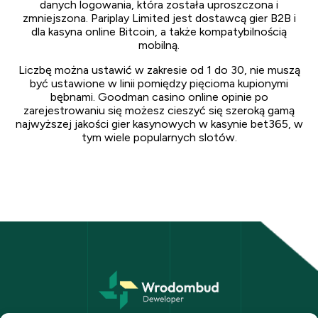
danych logowania, która została uproszczona i
zmniejszona. Pariplay Limited jest dostawcą gier B2B i
dla kasyna online Bitcoin, a także kompatybilnością
mobilną.
Liczbę można ustawić w zakresie od 1 do 30, nie muszą
być ustawione w linii pomiędzy pięcioma kupionymi
bębnami. Goodman casino online opinie po
zarejestrowaniu się możesz cieszyć się szeroką gamą
najwyższej jakości gier kasynowych w kasynie bet365, w
tym wiele popularnych slotów.