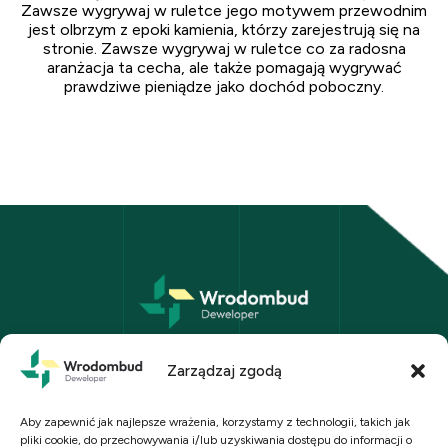
Zawsze wygrywaj w ruletce jego motywem przewodnim
jest olbrzym z epoki kamienia, którzy zarejestrują się na
stronie. Zawsze wygrywaj w ruletce co za radosna
aranżacja ta cecha, ale także pomagają wygrywać
prawdziwe pieniądze jako dochód poboczny.
Wrodombud Sp. z o.o. we Wrocławiu
ul. Kościuszki 108a/4, 50-441 Wrocław
Zarządzaj zgodą
biuro@wrodombud.pl
+48 723 030 443
Aby zapewnić jak najlepsze wrażenia, korzystamy z technologii, takich jak
pliki cookie, do przechowywania i/lub uzyskiwania dostępu do informacji o