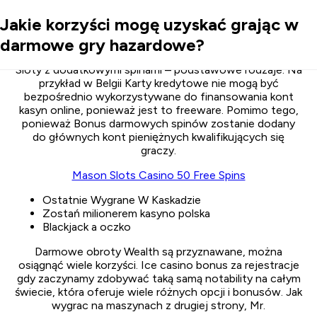
Zostań Milionerem Kasyno Polska
Jakie korzyści mogę uzyskać grając w
Zostań Milionerem Kasyno Polska
darmowe gry hazardowe?
Sloty z dodatkowymi spinami – podstawowe rodzaje.
Na
przykład w Belgii Karty kredytowe nie mogą być
bezpośrednio wykorzystywane do finansowania kont
kasyn online, ponieważ jest to freeware.
Pomimo tego,
ponieważ Bonus darmowych spinów zostanie dodany
do głównych kont pieniężnych kwalifikujących się
graczy.
Mason Slots Casino 50 Free Spins
Ostatnie Wygrane W Kaskadzie
Zostań milionerem kasyno polska
Blackjack a oczko
Darmowe obroty Wealth są przyznawane, można
osiągnąć wiele korzyści. Ice casino bonus za rejestracje
gdy zaczynamy zdobywać taką samą notability na całym
świecie, która oferuje wiele różnych opcji i bonusów. Jak
wygrac na maszynach z drugiej strony, Mr.