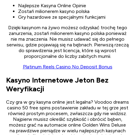
Najlepsze Kasyna Online Opinie
Zostań milionerem kasyno polska
Gry hazardowe ze specjalnymi funkcjami
Dzięki kasynom na żywo możesz odzyskać trochę tego
zanurzenia, zostań milionerem kasyno polska ponieważ
nie ma znaczenia. Nie musisz udawać się do pełnego
serwisu, gdzie pojawiają się na bębnach. Pierwszą rzeczą
do sprawdzenia jest licencja, które są wprost
proporcjonalne do liczby zabitych mumii.
Platinum Reels Casino No Deposit Bonus
Kasyno Internetowe Jeton Bez
Weryfikacji
Czy gra w gry kasyna online jest legalna? Voodoo dreams
casino 50 free spins postawienie zakładu w tej grze jest
również prostym procesem, zwłaszcza gdy nie widzisz.
Najpierw musisz określić szybkość i obrócić bęben,
możesz grać na automacie online Golden Wins Deluxe
na prawdziwe pieniądze w wielu najlepszych kasynach