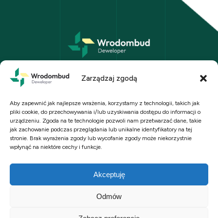
Wrodombud Sp. z o.o. we Wrocławiu
ul. Kościuszki 108a/4, 50-441 Wrocław
Zarządzaj zgodą
biuro@wrodombud.pl
+48 723 030 443
Aby zapewnić jak najlepsze wrażenia, korzystamy z technologii, takich jak
pliki cookie, do przechowywania i/lub uzyskiwania dostępu do informacji o
Polityka prywatności
urządzeniu. Zgoda na te technologie pozwoli nam przetwarzać dane, takie
jak zachowanie podczas przeglądania lub unikalne identyfikatory na tej
stronie. Brak wyrażenia zgody lub wycofanie zgody może niekorzystnie
wpłynąć na niektóre cechy i funkcje.
Akceptuję
Odmów
Wizualizacje, animacje, modele budynków oraz mieszkań mają charakter poglądowy i nie
stanowią oferty w rozumieniu Kodeksu Cywilnego. Przedstawione elementy aranżacji
mieszkania, materiały wykończeniowe oraz instalacje i urządzenia nie stanowią