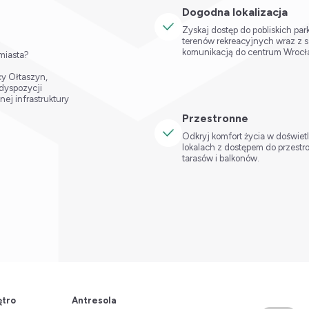
Dogodna lokalizacja
Zyskaj dostęp do pobliskich par
terenów rekreacyjnych wraz z 
komunikacją do centrum Wrocł
 miasta?
y Ołtaszyn,
 dyspozycji
nej infrastruktury
Przestronne
Odkryj komfort życia w doświe
lokalach z dostępem do przest
tarasów i balkonów.
ętro
Antresola