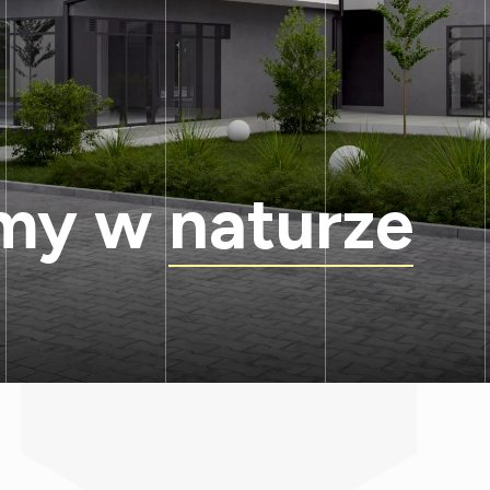
amy w
naturze