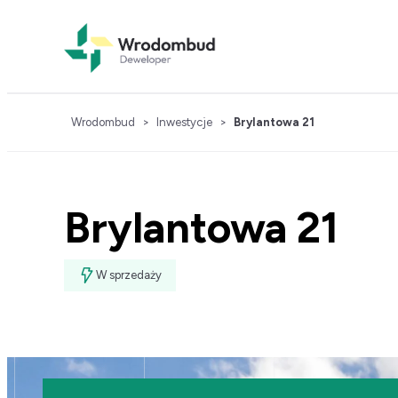
Wrodombud
>
Inwestycje
>
Brylantowa 21
Brylantowa 21
W sprzedaży