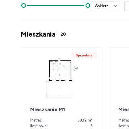
Mieszkania
20
Sprzedane
Mieszkanie M1
Mie
Metraż:
58,12 m²
Metraż
Ilość pokoi:
3
Ilość p