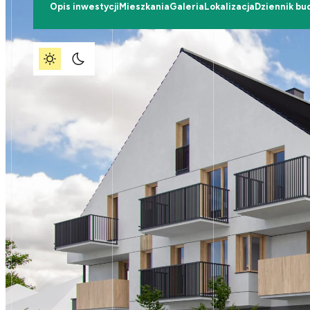
Opis inwestycji
Mieszkania
Galeria
Lokalizacja
Dziennik bu