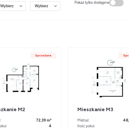
Pokaż tylko dostępne
Sprzedane
Spr
szkanie M2
Mieszkanie M3
:
72,39 m²
Metraż:
48
okoi:
4
Ilość pokoi: