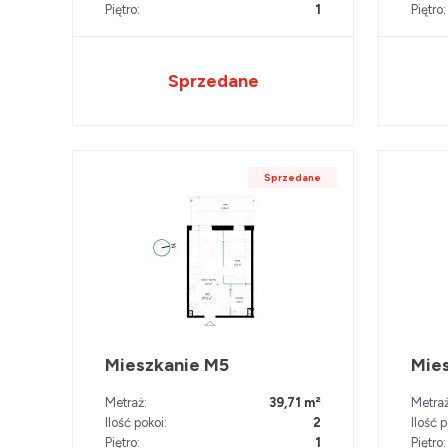
Piętro:
1
Piętro:
Sprzedane
Sprzedane
Mieszkanie M5
Mie
Metraż:
39,71 m²
Metraż
Ilość pokoi:
2
Ilość p
Piętro:
1
Piętro: