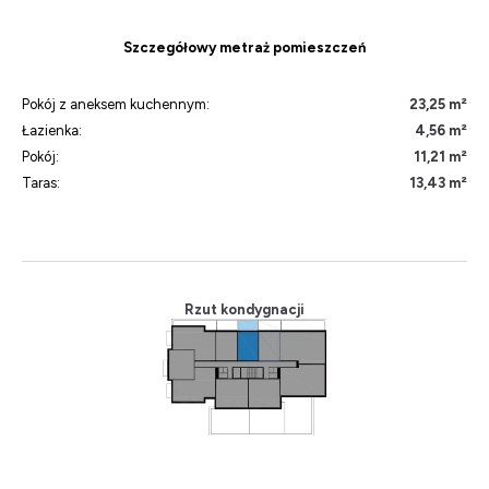
Szczegółowy metraż pomieszczeń
Pokój z aneksem kuchennym:
23,25 m²
Łazienka:
4,56 m²
Pokój:
11,21 m²
Taras:
13,43 m²
Rzut kondygnacji