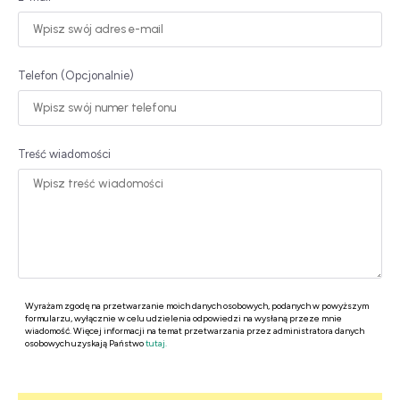
Telefon (Opcjonalnie)
Treść wiadomości
Wyrażam zgodę na przetwarzanie moich danych osobowych, podanych w powyższym
formularzu, wyłącznie w celu udzielenia odpowiedzi na wysłaną przeze mnie
wiadomość. Więcej informacji na temat przetwarzania przez administratora danych
osobowych uzyskają Państwo
tutaj.