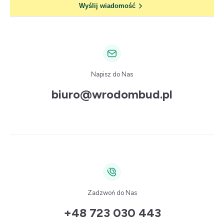
Wyślij wiadomość
Napisz do Nas
biuro@wrodombud.pl
Zadzwoń do Nas
+48 723 030 443